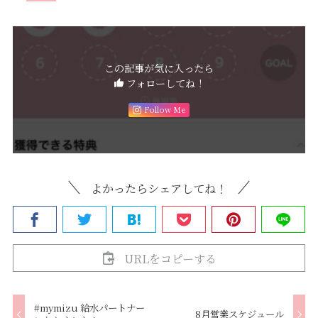
この記事が気に入ったら
フォローしてね！
Follow Me
よかったらシェアしてね！
URLをコピーする
#mymizu 給水パートナー
8月営業スケジュール