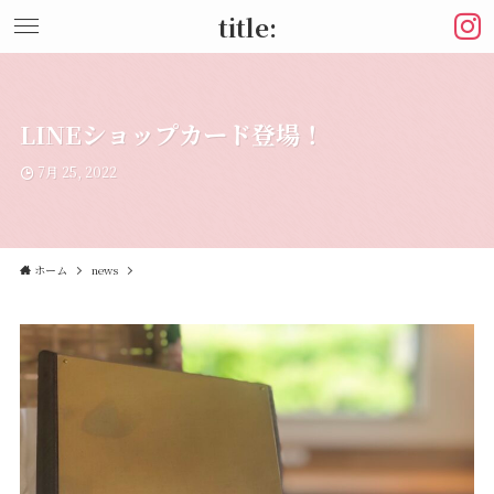
title:
LINEショップカード登場！
7月 25, 2022
ホーム
news